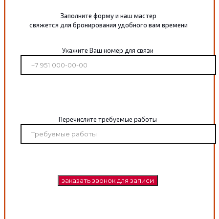
Заполните форму и наш мастер
свяжется для бронирования удобного вам времени
Укажите Ваш номер для связи
Перечислите требуемые работы