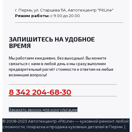
г. Пермь, ул. Старцева 11А, Автотехцентр "PitLine"
Режим работы:
с 9.00 до 20.00
ЗАПИШИТЕСЬ НА УДОБНОЕ
ВРЕМЯ
Мы работаем ежедневно, без выходных!. Вы можете
связаться с нами в любой день и мы сразу выполним
предварительный расчёт стоимости и ответим на любые
возникшие вопросы!
8 342 204-68-30
Заказать звонок для консультации
© 2008-2023 Автотехцентр «PitLine» — кузовной ремонт любой
сложности, покраска и продажа кузовных деталей в Перми. |