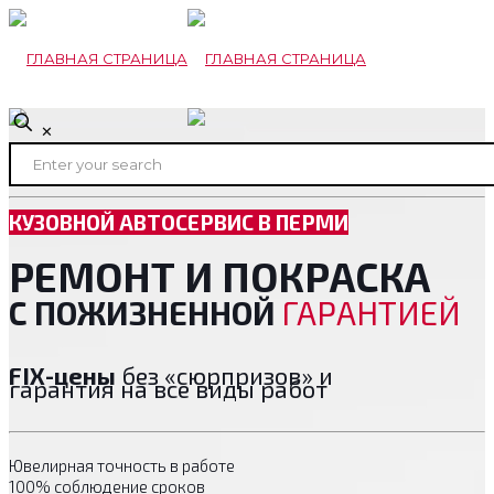
✕
КУЗОВНОЙ АВТОСЕРВИС В ПЕРМИ
РЕМОНТ И ПОКРАСКА
С ПОЖИЗНЕННОЙ
ГАРАНТИЕЙ
FIX-цены
без «сюрпризов» и
гарантия на все виды работ
Ювелирная точность в работе
100% соблюдение сроков