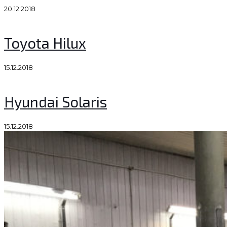
20.12.2018
Toyota Hilux
15.12.2018
Hyundai Solaris
15.12.2018