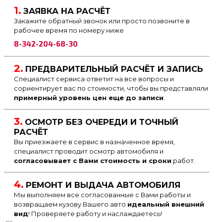
1.
ЗАЯВКА НА РАСЧЁТ
Закажите обратный звонок или просто позвоните в
рабочее время по номеру ниже
8-342-204-68-30
2.
ПРЕДВАРИТЕЛЬНЫЙ РАСЧЁТ И ЗАПИСЬ
Специалист сервиса ответит на все вопросы и
сориентирует вас по стоимости, чтобы вы представляли
примерный уровень цен еще до записи
.
3.
ОСМОТР БЕЗ ОЧЕРЕДИ И ТОЧНЫЙ
РАСЧЁТ
Вы приезжаете в сервис в назначенное время,
специалист проводит осмотр автомобиля и
согласовывает с Вами стоимость и сроки
работ.
4.
РЕМОНТ И ВЫДАЧА АВТОМОБИЛЯ
Мы выполняем все согласованные с Вами работы и
возвращаем кузову Вашего авто
идеальный внешний
вид
! Проверяете работу и наслаждаетесь!