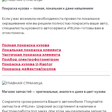
Покраска кузова — полная, локальная и даже напылением
Если у вас возникла необходимость провести локальное
окрашивание или вы решили полностью покрасить ваше авто,
специалисты кузовного автосервиса «PitLine» готовы вам в
этом помочь.
Полная покраска кузова
Локальная покраска элемента
Частичная покраска элемента
Подбор спектрофотометром
Покраска кузова U-Raptor
Покраска дефектов/сколов
Магазин запчастей — оригинальные, аналоги и даже в цвет кузова
Сократите сроки ремонта Вашего автомобиля. Покупайте
запчасти в «PitLine». Широкий ассортимент в наличии и
быстрая работа под заказ, при этом, мы реализуем запчасти