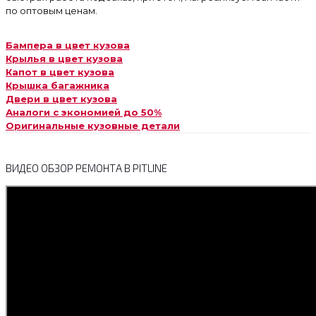
по оптовым ценам.
Бампера в цвет кузова
Крылья в цвет кузова
Капот в цвет кузова
Крышка багажника
Двери в цвет кузова
Аналоги с экономией до 50%
Оригинальные кузовные детали
ВИДЕО ОБЗОР РЕМОНТА В PITLINE