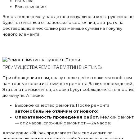
Вытяжка;
Выдавливание.
Восстановленные у нас детали визуально и конструктивно не
будет отличаться от заводского состояния, а затраты на
реставрацию в несколько раз меньше суммы на покупку
нового элемента.
ПРЕИМУЩЕСТВА РЕМОНТА ВМЯТИН В «PITLINE»
При обращении к нам, сразу после дефектовки мы сообщим
вам точные сроки и стоимость ремонта Ваших повреждений.
Эта цена не изменится, а сроки будут соблюдены с точностью
до минуты. А также:
Высокое качество ремонта. После ремонта
автомобиль не отличим от нового
;
Оперативность проведения работ.
Мелкий ремонт
— от 2 часов, сложный ремонт от — 24 часов;
Автосервис «Pitline» предлагает Вам свои услуги по
проведению ремонта вмятин любой степени сложности.