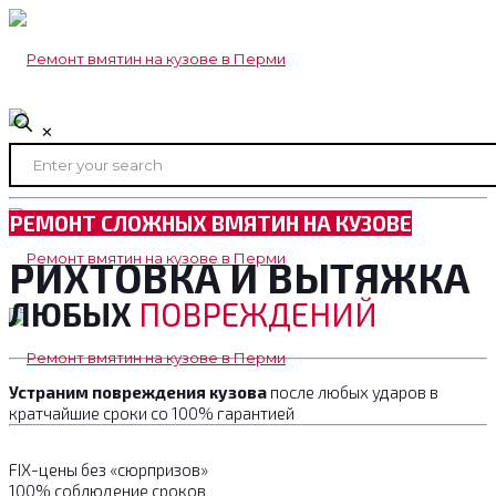
✕
РЕМОНТ СЛОЖНЫХ ВМЯТИН НА КУЗОВЕ
РИХТОВКА И ВЫТЯЖКА
ЛЮБЫХ
ПОВРЕЖДЕНИЙ
Устраним повреждения кузова
после любых ударов в
кратчайшие сроки со 100% гарантией
FIX-цены без «сюрпризов»
100% соблюдение сроков