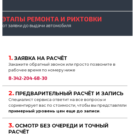
ЭТАПЫ РЕМОНТА И РИХТОВКИ
от заявки до выдачи автомобиля
1.
ЗАЯВКА НА РАСЧЁТ
Закажите обратный звонок или просто позвоните в
рабочее время по номеру ниже
8-342-204-68-30
2.
ПРЕДВАРИТЕЛЬНЫЙ РАСЧЁТ И ЗАПИСЬ
Специалист сервиса ответит на все вопросы и
сориентирует вас по стоимости, чтобы вы представляли
примерный уровень цен еще до записи
.
3.
ОСМОТР БЕЗ ОЧЕРЕДИ И ТОЧНЫЙ
РАСЧЁТ