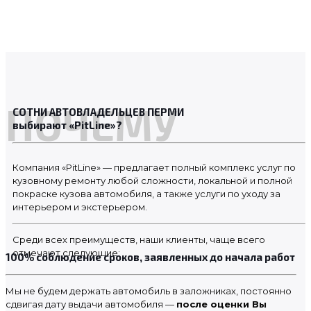
ПОЧЕМУ
СОТНИ АВТОВЛАДЕЛЬЦЕВ ПЕРМИ
выбирают «PitLine»?
Компания «PitLine» — предлагает полный комплекс услуг по
кузовному ремонту любой сложности, локальной и полной
покраске кузова автомобиля, а также услуги по уходу за
интерьером и экстерьером.
Среди всех преимуществ, наши клиенты, чаще всего
отмечают следующие:
100% соблюдение сроков, заявленных до начала работ
Мы не будем держать автомобиль в заложниках, постоянно
сдвигая дату выдачи автомобиля —
после оценки Вы