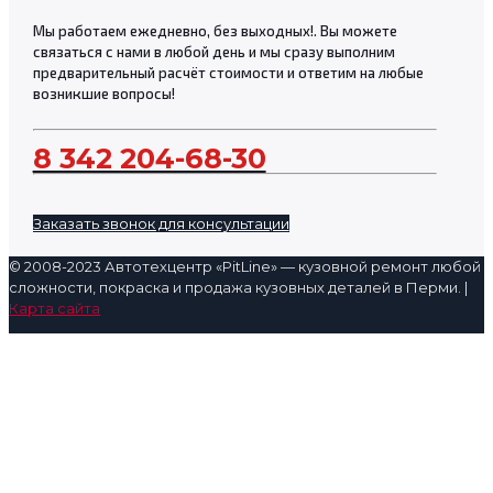
Мы работаем ежедневно, без выходных!. Вы можете
связаться с нами в любой день и мы сразу выполним
предварительный расчёт стоимости и ответим на любые
возникшие вопросы!
8 342 204-68-30
Заказать звонок для консультации
© 2008-2023 Автотехцентр «PitLine» — кузовной ремонт любой
сложности, покраска и продажа кузовных деталей в Перми. |
Карта сайта